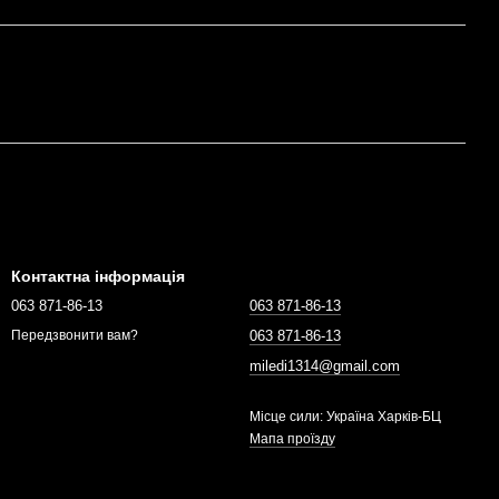
Контактна інформація
063 871-86-13
063 871-86-13
063 871-86-13
Передзвонити вам?
miledi1314@gmail.com
Місце сили: Україна Харків-БЦ
Мапа проїзду