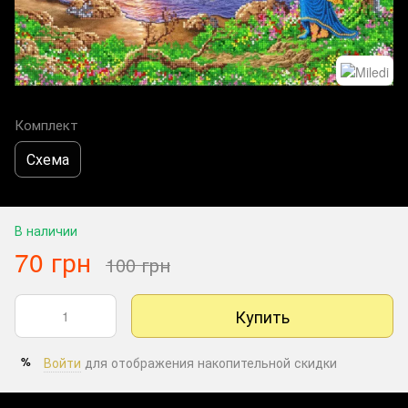
Комплект
Схема
В наличии
70 грн
100 грн
Купить
Войти
для отображения накопительной скидки
%