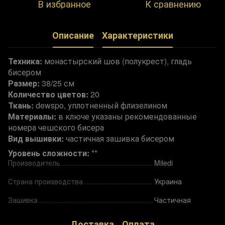
В избранное
К сравнению
Описание
Характеристики
Техника:
монастырский шов (полукрест), гладь
бисером
Размер:
38/25 см
Количество цветов
:
20
Ткань:
dewspo, уплотненный флизелином
Материалы:
в ключе указаны рекомендованные
номера чешского бисера
Вид вышивки:
частичная зашивка бисером
Уровень сложности:
**
Производитель
Miledi
Страна производства
Украина
Зашивка
Частичная
Доставка
Оплата