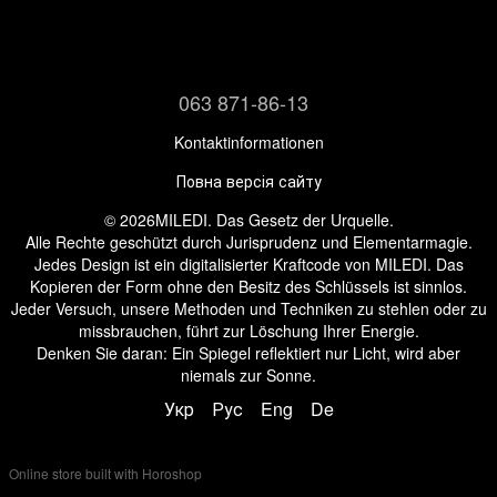
063 871-86-13
Kontaktinformationen
Повна версія сайту
© 2026MILEDI. Das Gesetz der Urquelle.
Alle Rechte geschützt durch Jurisprudenz und Elementarmagie.
Jedes Design ist ein digitalisierter Kraftcode von MILEDI. Das
Kopieren der Form ohne den Besitz des Schlüssels ist sinnlos.
Jeder Versuch, unsere Methoden und Techniken zu stehlen oder zu
missbrauchen, führt zur Löschung Ihrer Energie.
Denken Sie daran: Ein Spiegel reflektiert nur Licht, wird aber
niemals zur Sonne.
Укр
Рус
Eng
De
Online store built with Horoshop