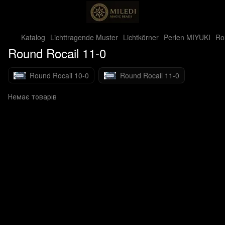
Katalog
Lichttragende Muster
Lichtkörner
Perlen MIYUKI
Ro
Round Rocail 11-0
Round Rocail 10-0
Round Rocail 11-0
Немає товарів