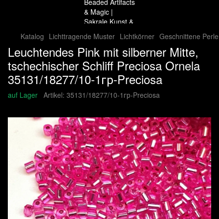
Katalog
Lichttragende Muster
Lichtkörner
Geschnittene Perle
Leuchtendes Pink mit silberner Mitte,
tschechischer Schliff Preciosa Ornela
35131/18277/10-1гр-Preciosa
auf Lager
Artikel:
35131/18277/10-1гр-Preciosa