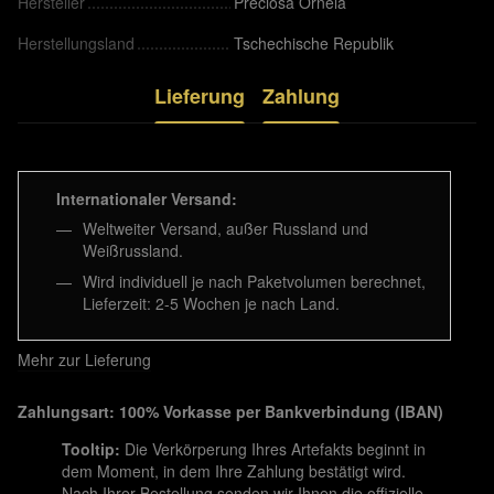
Hersteller
Preciosa Ornela
Herstellungsland
Tschechische Republik
Lieferung
Zahlung
Internationaler Versand:
Weltweiter Versand, außer Russland und
Weißrussland.
Wird individuell je nach Paketvolumen berechnet,
Lieferzeit: 2-5 Wochen je nach Land.
Mehr zur Lieferung
Zahlungsart: 100% Vorkasse per Bankverbindung (IBAN)
Tooltip:
Die Verkörperung Ihres Artefakts beginnt in
dem Moment, in dem Ihre Zahlung bestätigt wird.
Nach Ihrer Bestellung senden wir Ihnen die offizielle