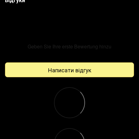
Відгуки
Geben Sie Ihre erste Bewertung hinzu
Написати відгук