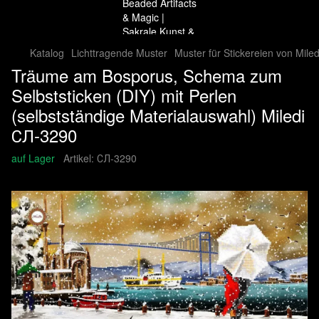
Katalog
Lichttragende Muster
Muster für Stickereien von Miled
Träume am Bosporus, Schema zum
Selbststicken (DIY) mit Perlen
(selbstständige Materialauswahl) Miledi
СЛ-3290
auf Lager
Artikel:
СЛ-3290