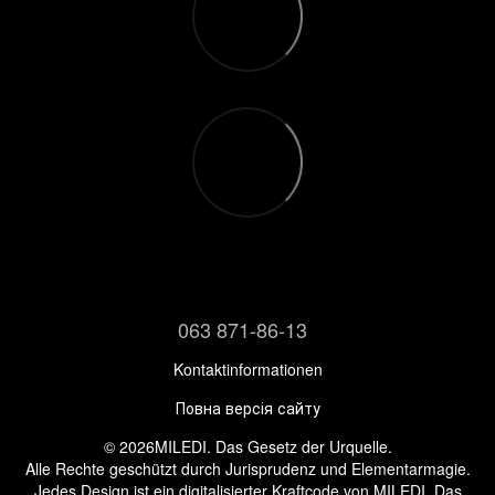
063 871-86-13
Kontaktinformationen
Повна версія сайту
© 2026MILEDI. Das Gesetz der Urquelle.
Alle Rechte geschützt durch Jurisprudenz und Elementarmagie.
Jedes Design ist ein digitalisierter Kraftcode von MILEDI. Das