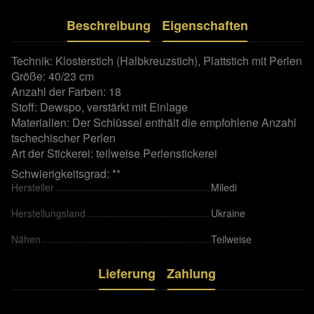
Beschreibung
Eigenschaften
Technik: Klosterstich (Halbkreuzstich), Plattstich mit Perlen
Größe: 40/23 cm
Anzahl der Farben: 18
Stoff: Dewspo, verstärkt mit Einlage
Materialien: Der Schlüssel enthält die empfohlene Anzahl
tschechischer Perlen
Art der Stickerei: teilweise Perlenstickerei
Schwierigkeitsgrad: **
Hersteller
Miledi
Herstellungsland
Ukraine
Nähen
Teilweise
Lieferung
Zahlung