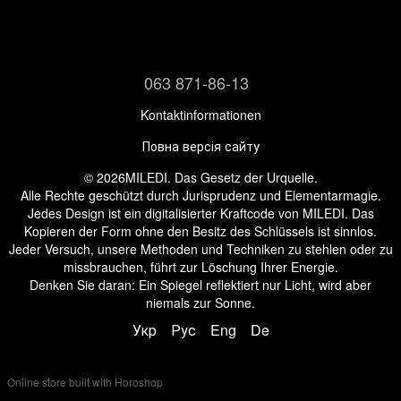
063 871-86-13
Kontaktinformationen
Повна версія сайту
© 2026MILEDI. Das Gesetz der Urquelle.
Alle Rechte geschützt durch Jurisprudenz und Elementarmagie.
Jedes Design ist ein digitalisierter Kraftcode von MILEDI. Das
Kopieren der Form ohne den Besitz des Schlüssels ist sinnlos.
Jeder Versuch, unsere Methoden und Techniken zu stehlen oder zu
missbrauchen, führt zur Löschung Ihrer Energie.
Denken Sie daran: Ein Spiegel reflektiert nur Licht, wird aber
niemals zur Sonne.
Укр
Рус
Eng
De
Online store built with Horoshop