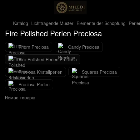
Katalog
Lichttragende Muster
Elemente der Schöpfung
Perle
Fire Polished Perlen Preciosa
Thorn Preciosa
Candy Preciosa
Fire Polished Perlen Preciosa
Preciosa Kristallperlen
Squares Preciosa
Preciosa Perlen
Немає товарів