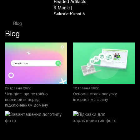
Blog
Blog
26 травня 2022
12 травня 2022
Чек-ліст: що потрібно
Основні етапи запуску
перевірити перед
інтернет-магазину
підключенням домену