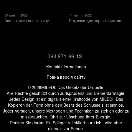
24 квітня 2022
14 квітня 2022
Завантаження логотипу
Підказки для характеристик
063 871-86-13
Kontaktinformationen
Повна версія сайту
© 2026MILEDI. Das Gesetz der Urquelle.
Alle Rechte geschützt durch Jurisprudenz und Elementarmagie.
Jedes Design ist ein digitalisierter Kraftcode von MILEDI. Das
Kopieren der Form ohne den Besitz des Schlüssels ist sinnlos.
Jeder Versuch, unsere Methoden und Techniken zu stehlen oder zu
missbrauchen, führt zur Löschung Ihrer Energie.
Denken Sie daran: Ein Spiegel reflektiert nur Licht, wird aber
niemals zur Sonne.