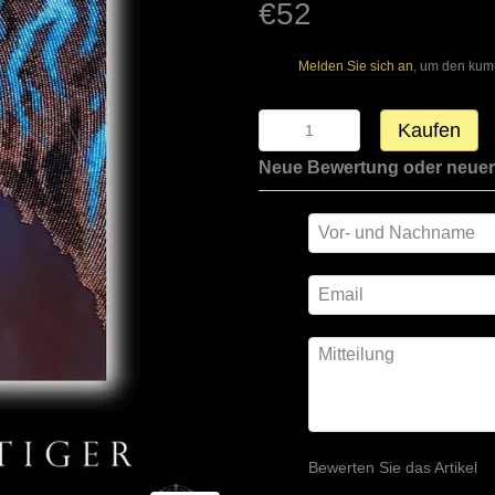
€52
Melden Sie sich an
, um den kum
%
Kaufen
Neue Bewertung oder neue
Bewerten Sie das Artikel