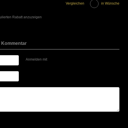
Vergleichen
in Wünsche
ulierten Rabatt anzuzeigen
r Kommentar
Anmelden mit