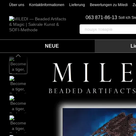
Перейти к основному контенту
Über uns
Kontaktinformationen
Lieferung
Bewertungen zu Miledi
Z
063 871-86-13
Soll ich S
NEUE
Li