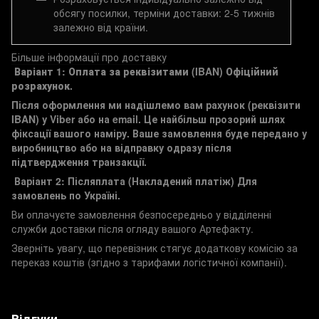
обсягу посилки, терміни доставки: 2-5 тижнів
залежно від країни.
Більше інформації про доставку
Варіант 1: Оплата за реквізитами (IBAN)
Офіційний
розрахунок.
Після оформлення ми надішлемо вам рахунок (реквізити
IBAN) у Viber або на email. Це найбільш прозорий шлях
фіксації вашого наміру. Ваше замовлення буде передано у
виробництво або на відправку одразу після
підтвердження транзакції.
Варіант 2: Післяплата (Накладений платіж)
Для
замовлень по Україні.
Ви оплачуєте замовлення безпосередньо у відділенні
служби доставки після огляду вашого Артефакту.
Зверніть увагу, що перевізник стягує додаткову комісію за
переказ коштів (згідно з тарифами логістичної компанії).
Відгуки