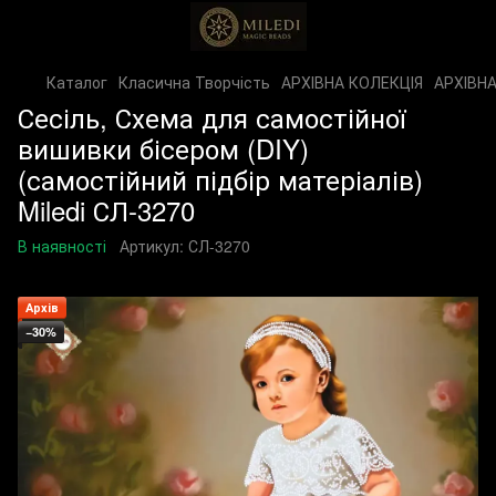
Каталог
Класична Творчість
АРХІВНА КОЛЕКЦІЯ
АРХІВНА
Сесіль, Схема для самостійної
вишивки бісером (DIY)
(самостійний підбір матеріалів)
Miledi СЛ-3270
В наявності
Артикул:
СЛ-3270
Архів
−30%