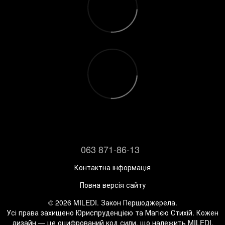
063 871-86-13
Контактна інформація
Повна версія сайту
© 2026 MILEDI. Закон Першоджерела.
Усі права захищено Юриспруденцією та Магією Стихій. Кожен
дизайн — це оцифрований код сили, що належить MILEDI.